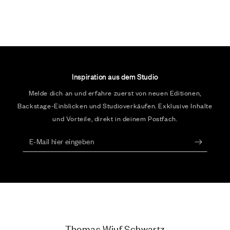
Inspiration aus dem Studio
Melde dich an und erfahre zuerst von neuen Editionen,
Backstage-Einblicken und Studioverkäufen. Exklusive Inhalte
und Vorteile, direkt in deinem Postfach.
E-
Mail
hier
eingeben
Thomas Wiuf Schwartz