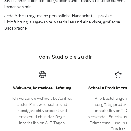
Stylist:innen, doch die fotografische und kreative Leitidee stammt
immer von mir.
Jede Arbeit trägt meine persönliche Handschrift – präzise
Lichtführung, ausgewählte Materialien und eine klare, grafische
Bildsprache.
Vom Studio bis zu dir
Weltweite, kostenlose Lieferung
Schnelle Produktionsa
Ich versende weltweit kostenfrei.
Alle Bestellungen 
Jeder Print wird sicher und
sorgfältig produzie
kunstgerecht verpackt und
innerhalb von 2–3
erreicht dich in der Regel
versendet. So erhältst
innerhalb von 3–7 Tagen.
Print schnell und in m
Qualität.