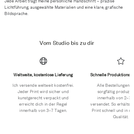
Jede Arbeit trägt meine persönliche Handschrift – präzise
Lichtführung, ausgewählte Materialien und eine klare, grafische
Bildsprache.
Vom Studio bis zu dir
Weltweite, kostenlose Lieferung
Schnelle Produktionsa
Ich versende weltweit kostenfrei.
Alle Bestellungen 
Jeder Print wird sicher und
sorgfältig produzie
kunstgerecht verpackt und
innerhalb von 2–3
erreicht dich in der Regel
versendet. So erhältst
innerhalb von 3–7 Tagen.
Print schnell und in m
Qualität.