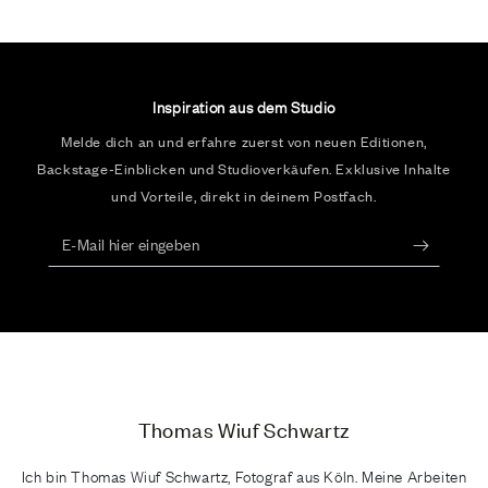
Inspiration aus dem Studio
Melde dich an und erfahre zuerst von neuen Editionen,
Backstage-Einblicken und Studioverkäufen. Exklusive Inhalte
und Vorteile, direkt in deinem Postfach.
E-
Mail
hier
eingeben
Thomas Wiuf Schwartz
Ich bin Thomas Wiuf Schwartz, Fotograf aus Köln. Meine Arbeiten